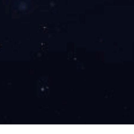
五一劳动节，向劳动者致敬！
感谢你们无畏的坚守，感谢你们无私的奉献，致敬每一个奋斗的
劳动者！