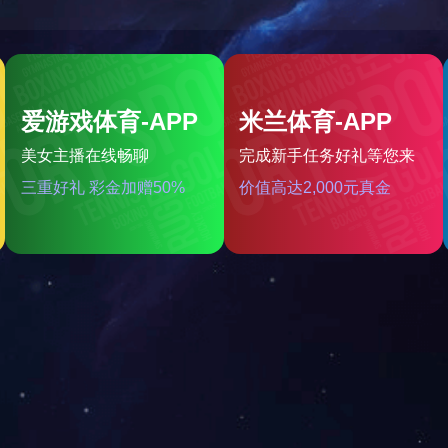
全、能源、知识产权、测量管理体系认证，并大力推行卓越绩效
物管理规范认证（ICMI）、KOSHER认证以及TFS审计。
研团队，建立了完善的技术创新体系。企业技术中心被认定为“
行业核心技术，参与制定了《固体氰化物包装GB 19268-202
废液中氰化物含量的测定HG/T 5544-2019》、《工业六氰合铁酸
。
势产品，积极发展医药中间体、农药及中间体等产品，并向终端
本质安全、环境友好的综合型企业，为实现“百年诚信”发展目标