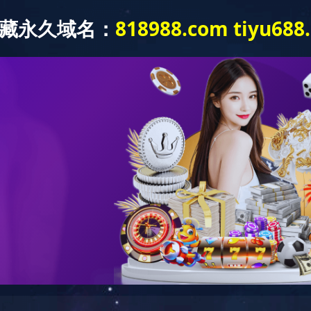
网站
abocom（中国）官
走进诚
产品中
新闻资
人才招
方网站
信
心
讯
聘
走进诚信
，物流运输于一体的大型精细化学制造企业、中国民营50