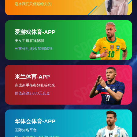
活力四溢展风采！第十届“诚信杯”职工趣味运动会成功
举办
查看详情