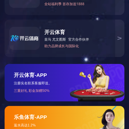
标签：
诚信集团
上一页：
河北诚信集团再次入选中国民营企业500强榜单
下一页：
yabocom（中国）官方网站 党委召开“庆七一”主题党日活动
更多资讯