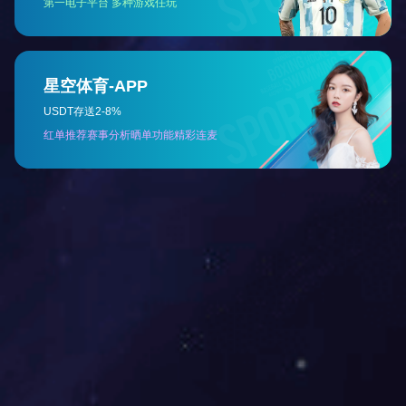
捷报！2023年中国精细化工百强名单公布，河北诚信
集团位居第三！
查看详情