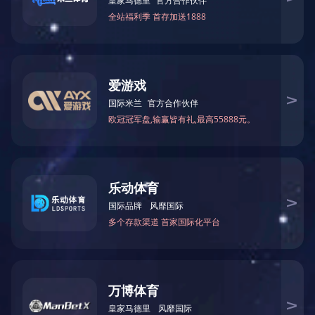
氢氰酸为根基、氰化钠为主干，其它产品为支干的循
环产业链，打造出了氰化钠、三聚氯氰、苯乙腈、酯
类、螯合剂等具备全球竞争力的优势产品，其中三聚
氯氰、苯乙腈、原甲酸酯等农药中间体，产品质量一
流，得到了广大农药厂商的认可和青睐。
如今，在全球供应链重塑的背景下，公司始终严
守安全为本、绿色发展的底线，通过扩大产业布局，
配套关键原材料，确保核心产品至少在两个基地可进
行生产，进一步提高了产品稳定供应的能力。
未来，公司将继续以技术创新为引领，做好补
链、延链、强链文章，加快向智能化、绿色化、低碳
化发展模式转变，不断提高企业面向未来高质量发展
的能力，持续为客户创造价值、为行业贡献力量。