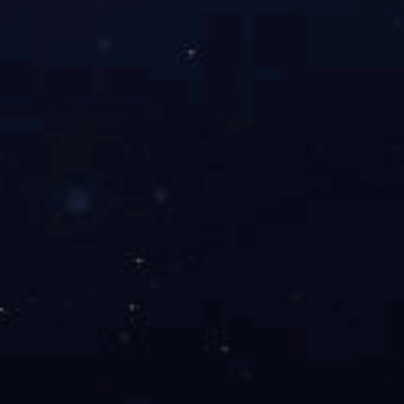
河北诚信集团召开“庆七一”主题党日活动，庆祝中国共
产党成立102周年
查看详情
微信公众号
投诉建议平台
公司地址：河北省石家庄市元氏县元赵路
国内销售电话：
0311-84626641