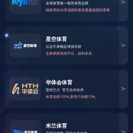
年优秀农药中间体供应商”名单
发布时间：
2022-07-08
【概要描述】 2022年7月7日，第九届农药行业经济运
行分析会暨2022农药行业名单发布会在浙江绍兴隆重举
办，会上发布了2021年农药行业优秀供应商名单，我公
司再度荣膺“2021年优秀农药中间体供应商”称号。
2022年7月7日，第九届农药行业经济运行分析
会暨2022农药行业名单发布会在浙江绍兴隆重举
办，会上发布了2021年农药行业优秀供应商名单，
我公司再度荣膺“2021年优秀农药中间体供应商”称
号。
公司始终坚持“做就做到最好”的经营理念，持续
推动科技创新、技术升级和绿色低碳发展，形成了以