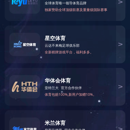
羟基乙腈
羟基乙腈CAS号：107-16-4
产品指标：羟基乙腈含量≥50%
游离氢氰酸≤0.3%
残留甲醛≤0.3%
PH 值 ：2-3
外观：无悬浮物和机械杂质透明液体。
所属分类：
产品中心