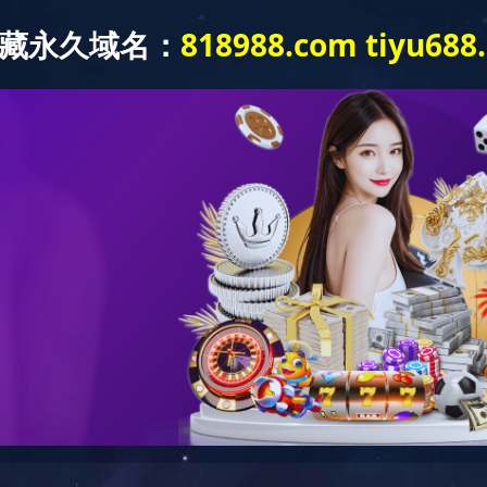
网站
abocom（中国）官
走进诚
产品中
新闻资
人才招
方网站
信
心
讯
聘
走进诚信
，物流运输于一体的大型精细化学制造企业、中国民营50