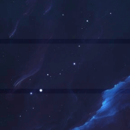
资质荣誉
厂容厂貌
视频中心
资质荣誉
中国石油和化工民营企业销售收
2021河北省节水型
入排序百强
19年度省级制造业单项冠军
2019石家庄工人先
018中国精细化工百强
2018中国石油和化工企业